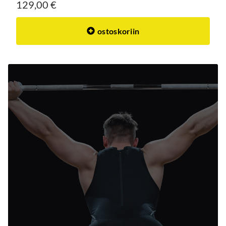
129,00 €
ostoskoriin